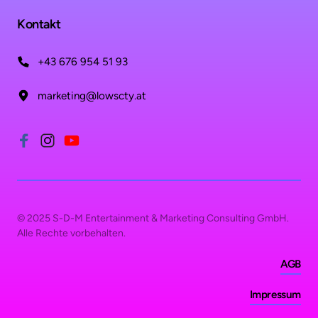
Kontakt
+43 676 954 51 93
marketing@lowscty.at
© 2025 S-D-M Entertainment & Marketing Consulting GmbH. 
Alle Rechte vorbehalten.
AGB
Impressum