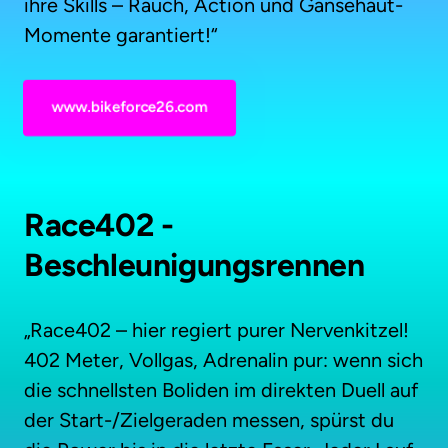
ihre Skills – Rauch, Action und Gänsehaut-
Momente garantiert!“
www.bikeforce26.com
Race402 - 
Beschleunigungsrennen
„Race402 – hier regiert purer Nervenkitzel! 
402 Meter, Vollgas, Adrenalin pur: wenn sich 
die schnellsten Boliden im direkten Duell auf 
der Start-/Zielgeraden messen, spürst du 