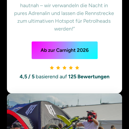
hautnah – wir verwandeln die Nacht in 
pures Adrenalin und lassen die Rennstrecke 
zum ultimativen Hotspot für Petrolheads 
werden!“
Ab zur Carnight 2026
4,5 / 5 
basierend auf
 125 Bewertungen