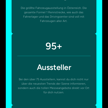
Die größte Fahrzeugausstellung in Österreich. Die 
gesamte Formel 1 Rennstrecke, wie auch das 
Fahrerlager und das Drivingcenter sind voll mit 
Fahrzeugen aller Art. 
95+
Aussteller
Bei den über 75 Ausstellern, kannst du dich nicht nur 
über die neuesten Trends der Szene informieren, 
sondern auch die tollen Messeangebote direkt vor Ort 
für dich nutzen. 