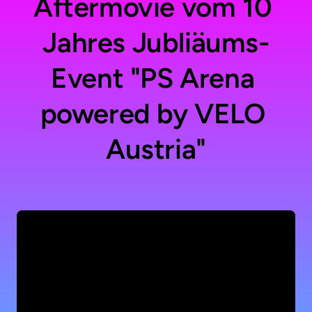
Aftermovie vom 10 
Jahres Jubliäums-
Event "PS Arena 
powered by VELO 
Austria"