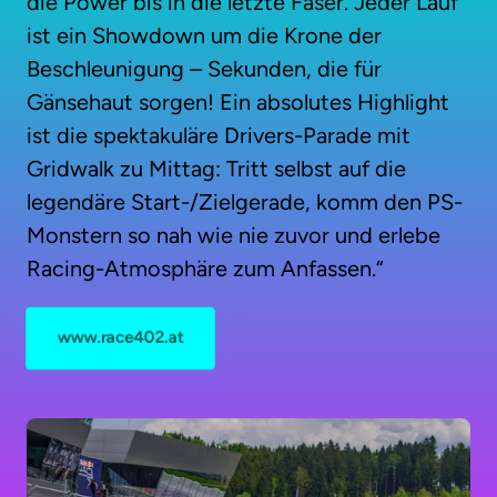
die Power bis in die letzte Faser. Jeder Lauf 
ist ein Showdown um die Krone der 
Beschleunigung – Sekunden, die für 
Gänsehaut sorgen! Ein absolutes Highlight 
ist die spektakuläre Drivers-Parade mit 
Gridwalk zu Mittag: Tritt selbst auf die 
legendäre Start-/Zielgerade, komm den PS-
Monstern so nah wie nie zuvor und erlebe 
Racing-Atmosphäre zum Anfassen.“
www.race402.at