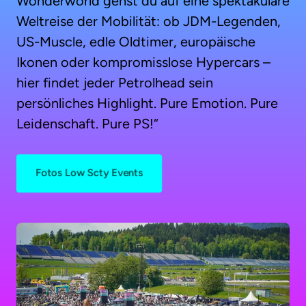
Wonderworld gehst du auf eine spektakuläre 
Weltreise der Mobilität: ob JDM-Legenden, 
US-Muscle, edle Oldtimer, europäische 
Ikonen oder kompromisslose Hypercars – 
hier findet jeder Petrolhead sein 
persönliches Highlight. Pure Emotion. Pure 
Leidenschaft. Pure PS!“
Fotos Low Scty Events