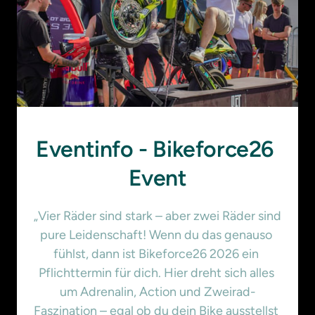
Eventinfo - Bikeforce26 
Event
„Vier Räder sind stark – aber zwei Räder sind 
pure Leidenschaft! Wenn du das genauso 
fühlst, dann ist Bikeforce26 2026 ein 
Pflichttermin für dich. Hier dreht sich alles 
um Adrenalin, Action und Zweirad-
Faszination – egal ob du dein Bike ausstellst 